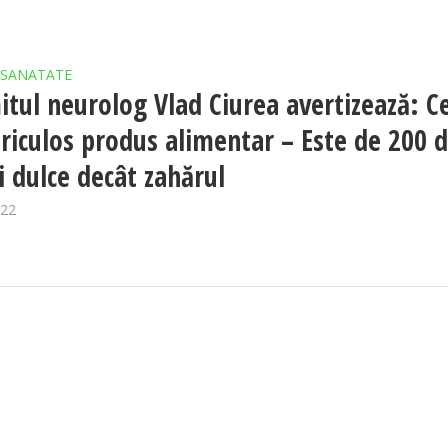
SANATATE
tul neurolog Vlad Ciurea avertizează: Ce
riculos produs alimentar – Este de 200 
i dulce decât zahărul
022