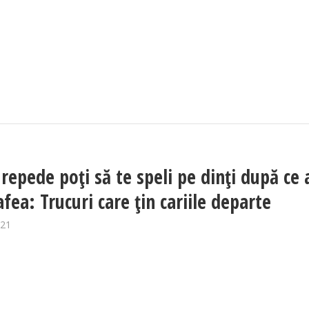
 repede poți să te speli pe dinți după ce 
fea: Trucuri care țin cariile departe
021