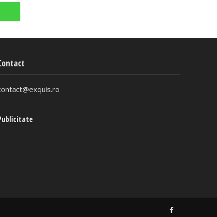
Contact
contact@exquis.ro
Publicitate