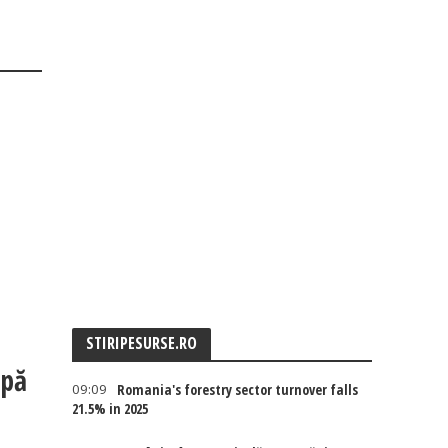
STIRIPESURSE.RO
upă
09:09
Romania's forestry sector turnover falls
21.5% in 2025