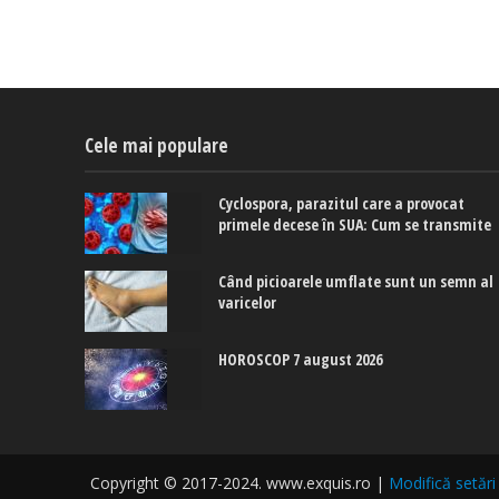
Cele mai populare
Cyclospora, parazitul care a provocat
primele decese în SUA: Cum se transmite
Când picioarele umflate sunt un semn al
varicelor
HOROSCOP 7 august 2026
Copyright © 2017-2024. www.exquis.ro |
Modifică setări