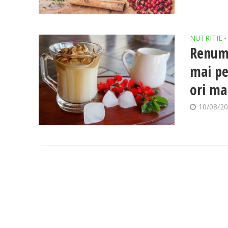
NUTRITIE
•
Renumi
mai pe
ori ma
10/08/2