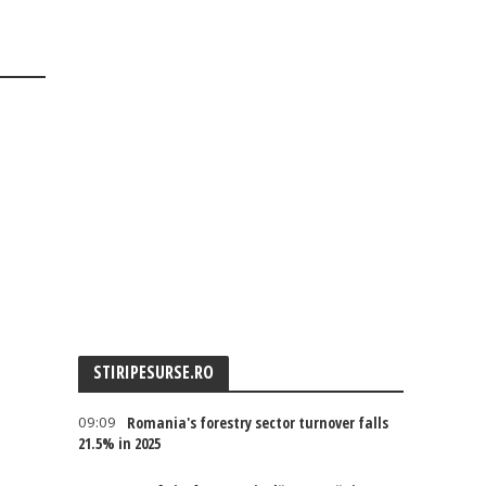
STIRIPESURSE.RO
09:09
Romania's forestry sector turnover falls
21.5% in 2025