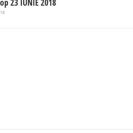
op 23 IUNIE 2018
018