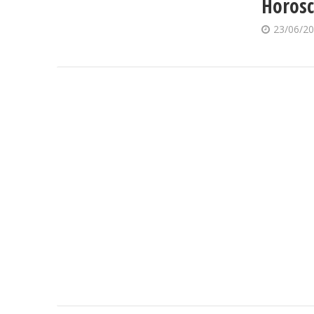
Horosc
23/06/2