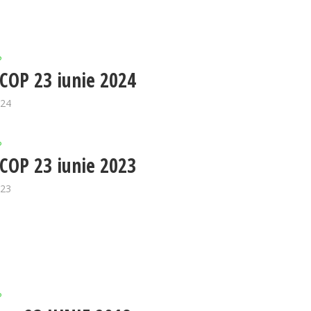
P
OP 23 iunie 2024
024
P
OP 23 iunie 2023
023
P