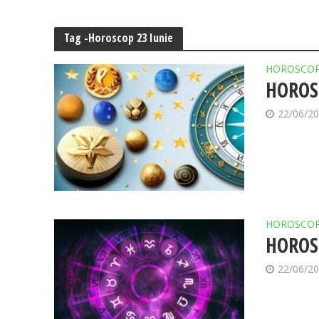
Tag -Horoscop 23 Iunie
HOROSCO
HOROSC
22/06/2
HOROSCO
HOROSC
22/06/2