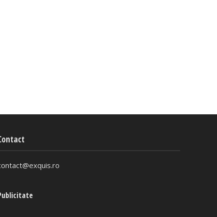
Contact
contact@exquis.ro
Publicitate