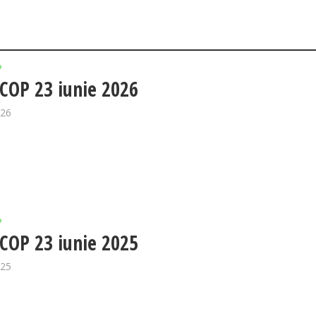
P
OP 23 iunie 2026
026
P
OP 23 iunie 2025
025