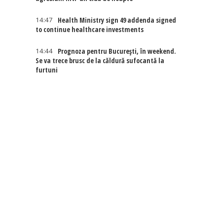
14:47
Health Ministry sign 49 addenda signed
to continue healthcare investments
14:44
Prognoza pentru București, în weekend.
Se va trece brusc de la căldură sufocantă la
furtuni