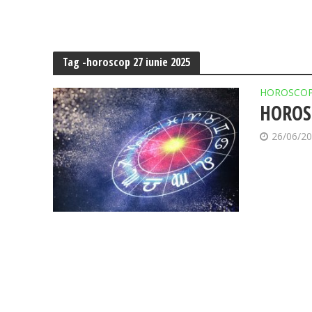
Tag -horoscop 27 iunie 2025
HOROSCO
HOROSC
26/06/2