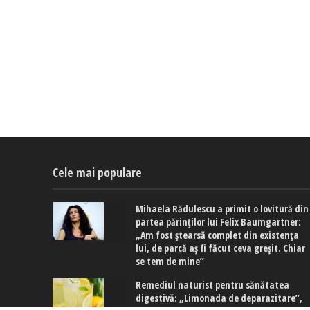
Cele mai populare
Mihaela Rădulescu a primit o lovitură din
partea părinților lui Felix Baumgartner:
„Am fost ștearsă complet din existența
lui, de parcă aș fi făcut ceva greșit. Chiar
se tem de mine”
Remediul naturist pentru sănătatea
digestivă: „Limonada de deparazitare”,