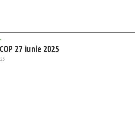
P
OP 27 iunie 2025
025