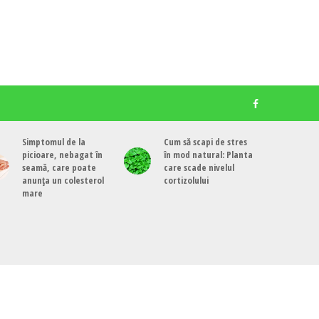
Simptomul de la
Cum să scapi de stres
picioare, nebagat în
în mod natural: Planta
seamă, care poate
care scade nivelul
anunța un colesterol
cortizolului
mare