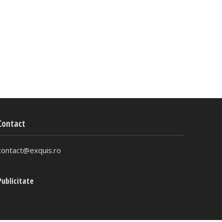
Contact
contact@exquis.ro
Publicitate