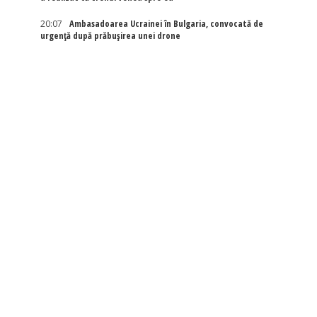
20:07
Ambasadoarea Ucrainei în Bulgaria, convocată de
urgență după prăbușirea unei drone