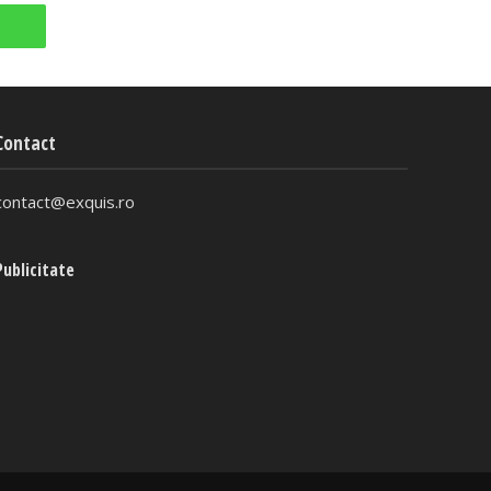
Contact
contact@exquis.ro
Publicitate