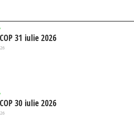
P
OP 31 iulie 2026
026
P
OP 30 iulie 2026
026