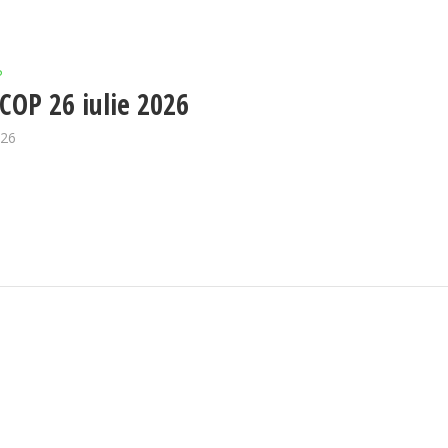
P
OP 26 iulie 2026
026