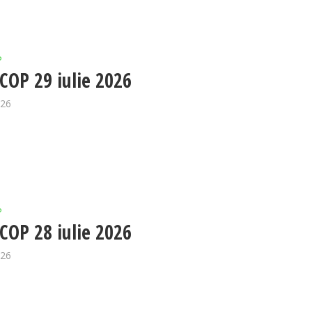
P
OP 29 iulie 2026
026
P
OP 28 iulie 2026
026