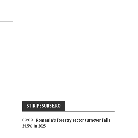
STIRIPESURSE.RO
09:09
Romania's forestry sector turnover falls
21.5% in 2025