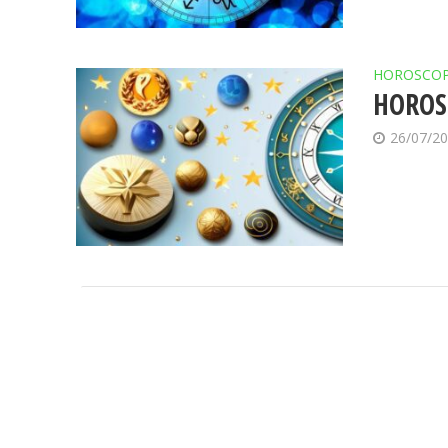
HOROSCO
HOROSC
26/07/2