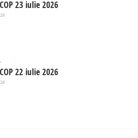
OP 23 iulie 2026
026
P
OP 22 iulie 2026
026