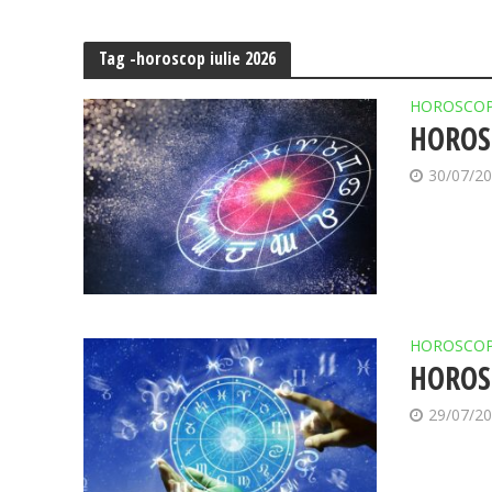
Tag -horoscop iulie 2026
HOROSCO
HOROSC
30/07/2
HOROSCO
HOROSC
29/07/2