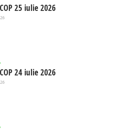
OP 25 iulie 2026
026
P
OP 24 iulie 2026
026
P