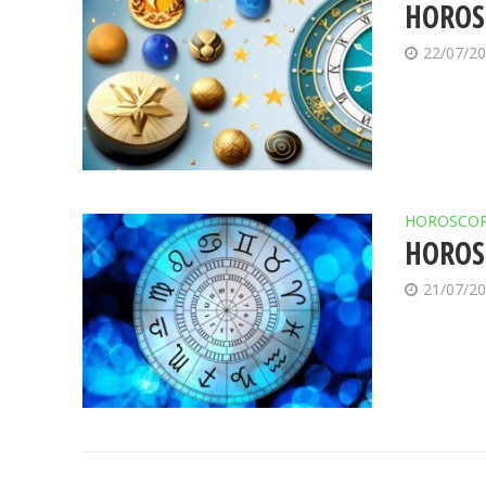
HOROSC
22/07/2
HOROSCO
HOROSC
21/07/2