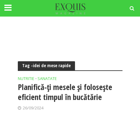
Tag -idei de mese rapide
NUTRITIE
SANATATE
•
Planifică-ți mesele și folosește
eficient timpul în bucătărie
26/09/2024