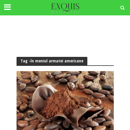
Tag -în meniul armatei americane