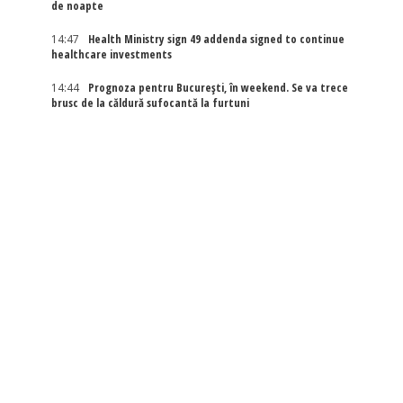
de noapte
14:47
Health Ministry sign 49 addenda signed to continue
healthcare investments
14:44
Prognoza pentru București, în weekend. Se va trece
brusc de la căldură sufocantă la furtuni