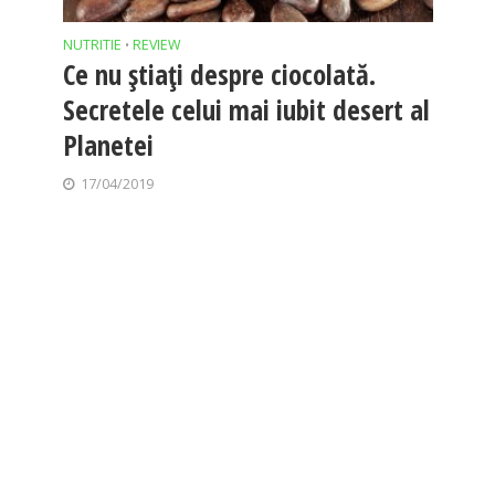
NUTRITIE
REVIEW
•
Ce nu știați despre ciocolată.
Secretele celui mai iubit desert al
Planetei
17/04/2019