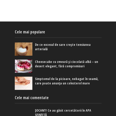
Cele mai populare
De ce excesul de sare crește tensiunea
arterială
Cheesecake cu zmeură și ciocolată albă – un
desert elegant, fără compromisuri
Simptomul de la picioare, nebagat în seamă,
care poate anunța un colesterol mare
Cele mai comentate
ȘOCANT! Ce au găsit cercetătorii în APA
SFINȚITĂ