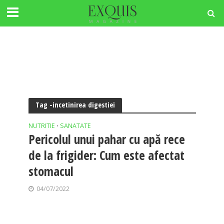
Tag -incetinirea digestiei
NUTRITIE
SANATATE
•
Pericolul unui pahar cu apă rece
de la frigider: Cum este afectat
stomacul
04/07/2022