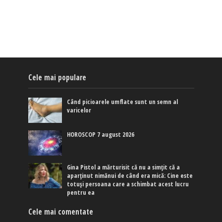
Cele mai populare
Când picioarele umflate sunt un semn al
varicelor
HOROSCOP 7 august 2026
Gina Pistol a mărturisit că nu a simțit că a
aparținut nimănui de când era mică: Cine este
totuși persoana care a schimbat acest lucru
pentru ea
Cele mai comentate