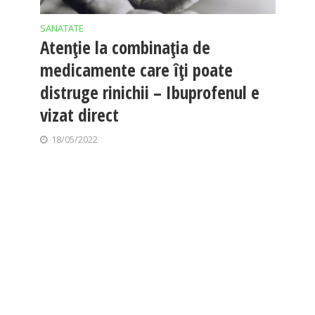
SANATATE
Atenție la combinația de
medicamente care îți poate
distruge rinichii – Ibuprofenul e
vizat direct
18/05/2022