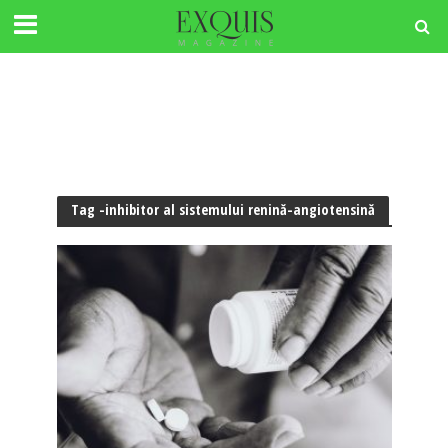
Tag -inhibitor al sistemului renină-angiotensină