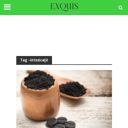
Tag -intoxicaţii