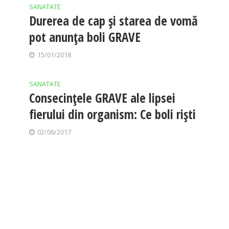
SANATATE
Durerea de cap și starea de vomă
pot anunța boli GRAVE
15/01/2018
SANATATE
Consecinţele GRAVE ale lipsei
fierului din organism: Ce boli rişti
02/06/2017