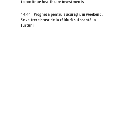
to continue healthcare investments
14:44
Prognoza pentru București, în weekend.
Se va trece brusc de la căldură sufocantă la
furtuni