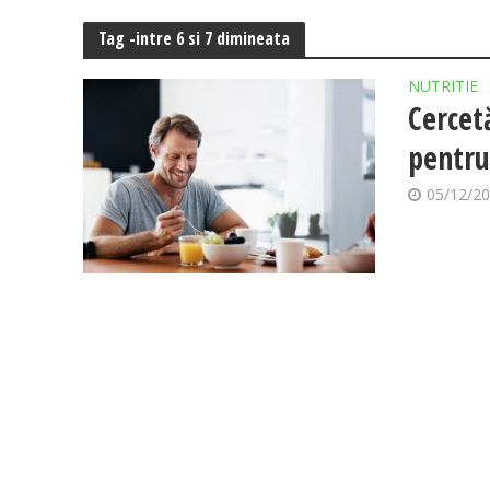
Tag -intre 6 si 7 dimineata
NUTRITIE
Cercet
pentru
05/12/2