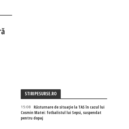
ră
STIRIPESURSE.RO
15:08
Răsturnare de situație la TAS în cazul lui
Cosmin Matei: fotbalistul lui Sepsi, suspendat
pentru dopaj