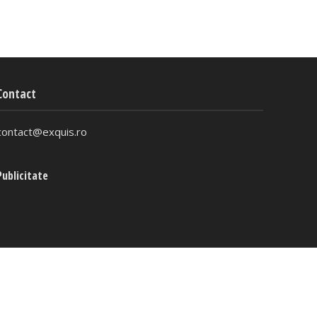
Contact
contact@exquis.ro
Publicitate