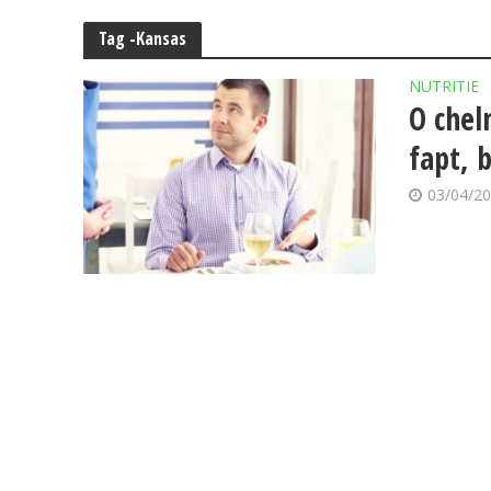
Tag -Kansas
NUTRITIE
O chel
fapt, 
03/04/2