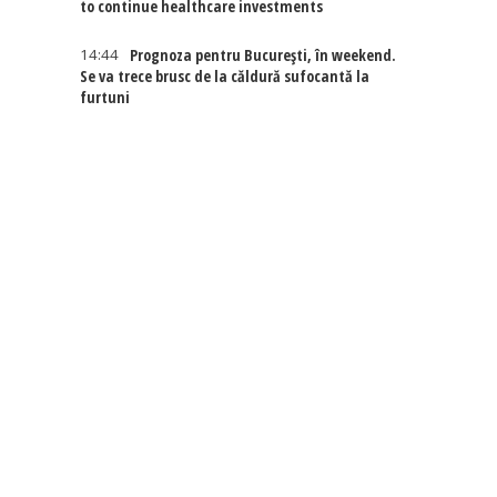
to continue healthcare investments
14:44
Prognoza pentru București, în weekend.
Se va trece brusc de la căldură sufocantă la
furtuni