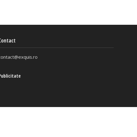
Contact
contact@exquis.ro
Publicitate