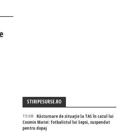
de
STIRIPESURSE.RO
15:08
Răsturnare de situație la TAS în cazul lui
Cosmin Matei: fotbalistul lui Sepsi, suspendat
pentru dopaj