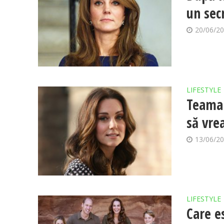
un sec
20/06/2
LIFESTYLE
Teama 
să vre
13/06/2
LIFESTYLE
Care e