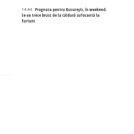
14:44
Prognoza pentru București, în weekend.
Se va trece brusc de la căldură sufocantă la
furtuni