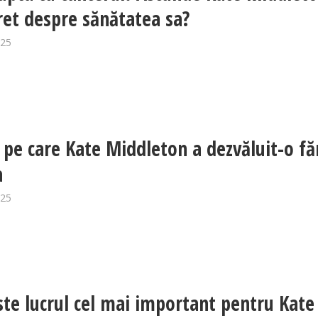
ret despre sănătatea sa?
025
pe care Kate Middleton a dezvăluit-o fă
a
025
ste lucrul cel mai important pentru Kate