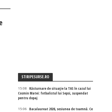
e
STIRIPESURSE.RO
15:08
Răsturnare de situație la TAS în cazul lui
Cosmin Matei: fotbalistul lui Sepsi, suspendat
pentru dopaj
15:06
Bacalaureat 2026, sesiunea de toamnă. Ce