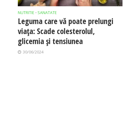
NUTRITIE
SANATATE
•
Leguma care vă poate prelungi
viața: Scade colesterolul,
glicemia și tensiunea
30/06/2024