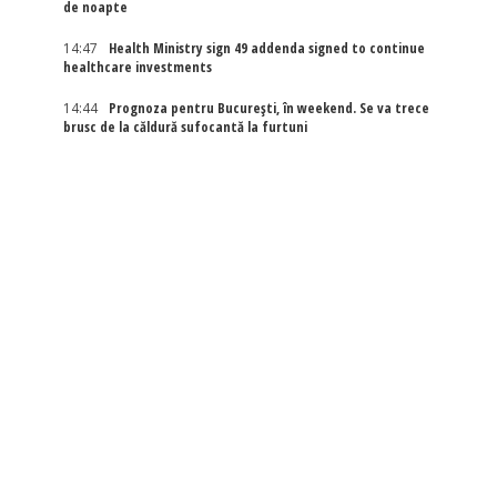
de noapte
14:47
Health Ministry sign 49 addenda signed to continue
healthcare investments
14:44
Prognoza pentru București, în weekend. Se va trece
brusc de la căldură sufocantă la furtuni