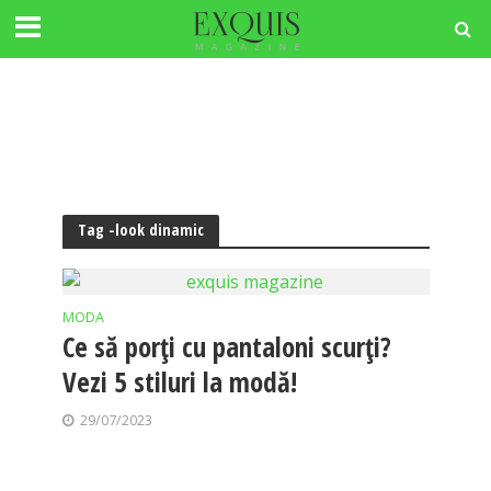
Tag -look dinamic
MODA
Ce să porți cu pantaloni scurți?
Vezi 5 stiluri la modă!
29/07/2023