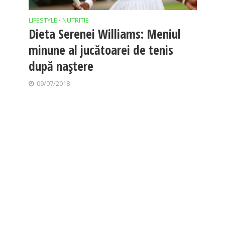
LIFESTYLE
NUTRITIE
•
Dieta Serenei Williams: Meniul
minune al jucătoarei de tenis
după naștere
09/07/2018