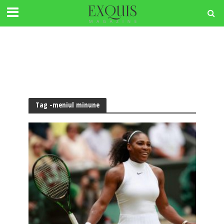
Tag -meniul minune