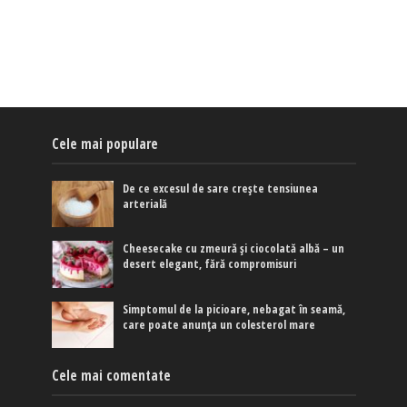
Cele mai populare
De ce excesul de sare crește tensiunea
arterială
Cheesecake cu zmeură și ciocolată albă – un
desert elegant, fără compromisuri
Simptomul de la picioare, nebagat în seamă,
care poate anunța un colesterol mare
Cele mai comentate