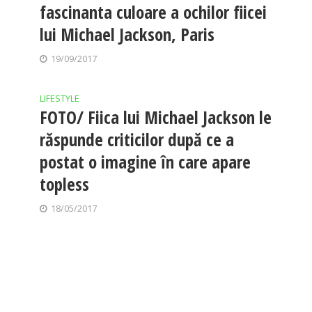
fascinanta culoare a ochilor fiicei
lui Michael Jackson, Paris
19/09/2017
LIFESTYLE
FOTO/ Fiica lui Michael Jackson le
răspunde criticilor după ce a
postat o imagine în care apare
topless
18/05/2017