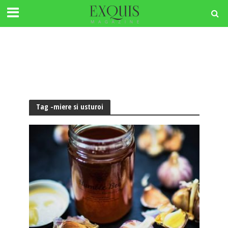
Tag -miere si usturoi