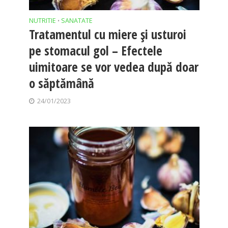
NUTRITIE
SANATATE
•
Tratamentul cu miere și usturoi
pe stomacul gol – Efectele
uimitoare se vor vedea după doar
o săptămână
24/01/2023