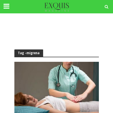
Tag -migrena