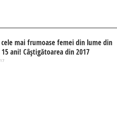
 cele mai frumoase femei din lume din
i 15 ani! Câştigătoarea din 2017
017