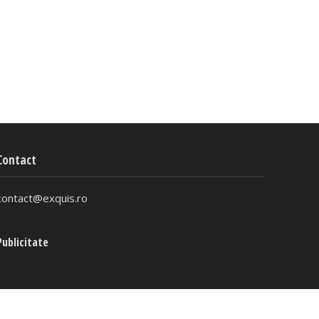
Contact
contact@exquis.ro
Publicitate