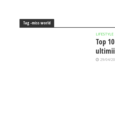
Tag -miss world
LIFESTYLE
Top 10
ultimi
29/04/2