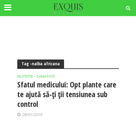
Tag -nalba africana
NUTRITIE
SANATATE
•
Sfatul medicului: Opt plante care
te ajută să-ţi ţii tensiunea sub
control
28/01/2019