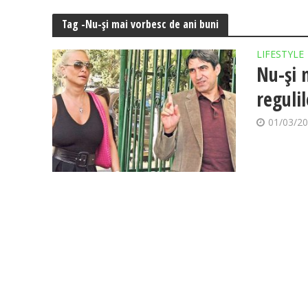
Tag -Nu-și mai vorbesc de ani buni
LIFESTYLE
Nu-și 
regulil
01/03/2