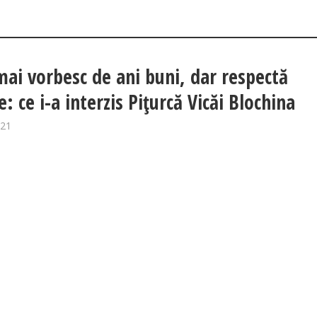
mai vorbesc de ani buni, dar respectă
e: ce i-a interzis Pițurcă Vicăi Blochina
021