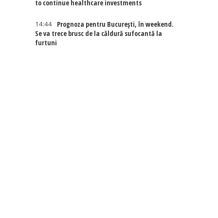
to continue healthcare investments
14:44
Prognoza pentru București, în weekend.
Se va trece brusc de la căldură sufocantă la
furtuni