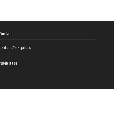
Contact
contact@exquis.ro
Publicitate