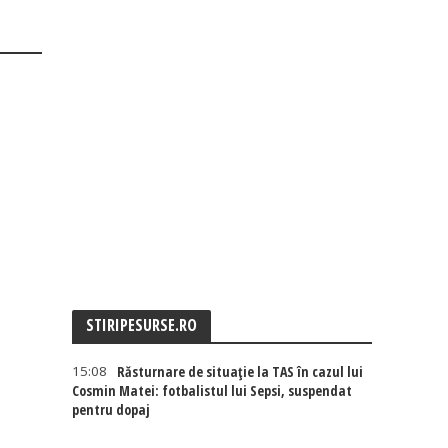
STIRIPESURSE.RO
15:08
Răsturnare de situație la TAS în cazul lui
Cosmin Matei: fotbalistul lui Sepsi, suspendat
pentru dopaj