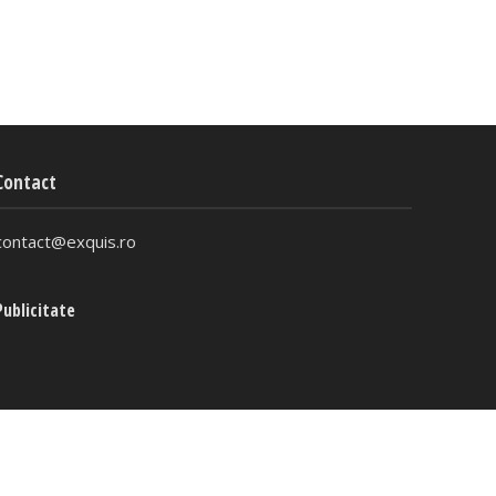
Contact
contact@exquis.ro
Publicitate