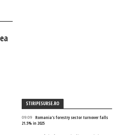
tea
STIRIPESURSE.RO
09:09
Romania's forestry sector turnover falls
21.5% in 2025