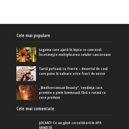
Cele mai populare
Leguma care ajută în lupta cu cancerul:
Încetinește multiplicarea celulor canceroase
Tartă pufoasă cu fructe – desertul de casă
care pune în valoare orice fruct de sezon
„Mediterranean Beauty”, tendința care
promite o piele luminoasă fără o rutină cu
zece produse
Cele mai comentate
ȘOCANT! Ce au găsit cercetătorii în APA
SFINȚITĂ