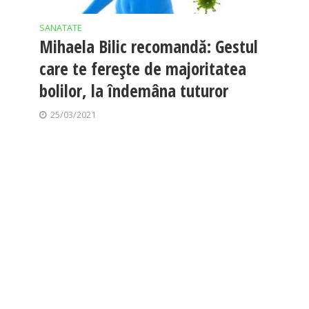
SANATATE
Mihaela Bilic recomandă: Gestul
care te ferește de majoritatea
bolilor, la îndemâna tuturor
25/03/2021