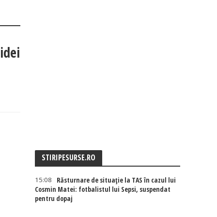
idei
STIRIPESURSE.RO
15:08
Răsturnare de situație la TAS în cazul lui
Cosmin Matei: fotbalistul lui Sepsi, suspendat
pentru dopaj