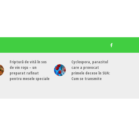
Friptură de vită în sos
Cyclospora, parazitul
de vin roșu – un
care a provocat
preparat rafinat
primele decese în SUA:
pentru mesele speciale
Cum se transmite