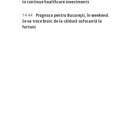
to continue healthcare investments
14:44
Prognoza pentru București, în weekend.
Se va trece brusc de la căldură sufocantă la
furtuni