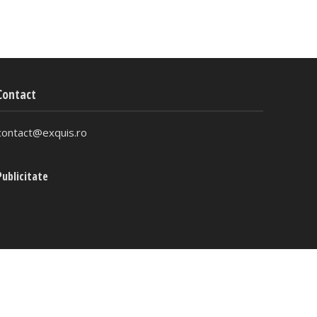
Contact
contact@exquis.ro
Publicitate