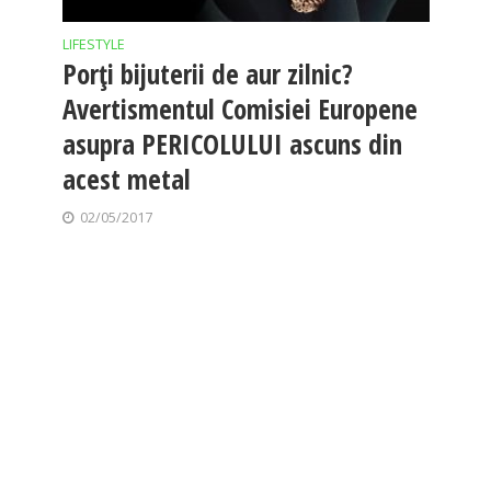
LIFESTYLE
Porți bijuterii de aur zilnic?
Avertismentul Comisiei Europene
asupra PERICOLULUI ascuns din
acest metal
02/05/2017