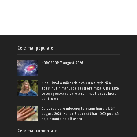
Cele mai populare
HOROSCOP 7 august 2026
Gina Pistol a mărturisit că nu a simțit că a
aparținut nimănui de când era mică: Cine este
totuși persoana care a schimbat acest lucru
pentru ea
Culoarea care înlocuiește manichiura albă în
august 2026: Hailey Bieber și Charli XCX poartă
deja nuanțe de albastru
Cele mai comentate