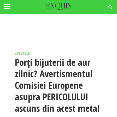
LIFESTYLE
Porți bijuterii de aur
zilnic? Avertismentul
Comisiei Europene
asupra PERICOLULUI
ascuns din acest metal