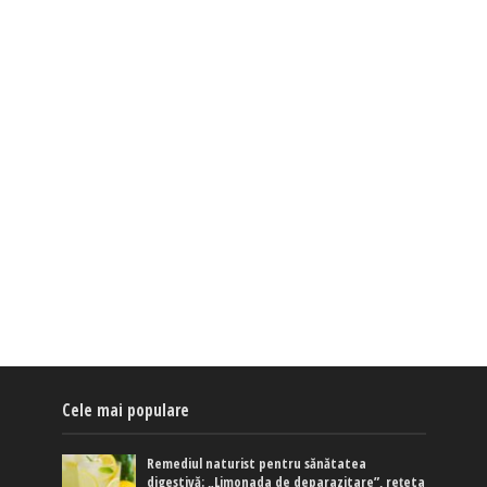
Cele mai populare
Remediul naturist pentru sănătatea
digestivă: „Limonada de deparazitare”, rețeta