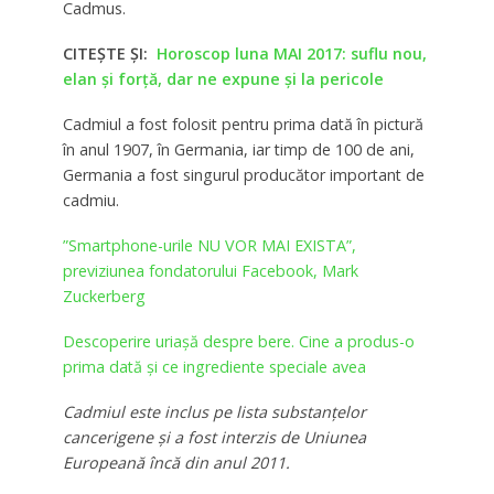
Cadmus.
CITEŞTE ŞI:
Horoscop luna MAI 2017: suflu nou,
elan și forță, dar ne expune și la pericole
Cadmiul a fost folosit pentru prima dată în pictură
în anul 1907, în Germania, iar timp de 100 de ani,
Germania a fost singurul producător important de
cadmiu.
”Smartphone-urile NU VOR MAI EXISTA”,
previziunea fondatorului Facebook, Mark
Zuckerberg
Descoperire uriaşă despre bere. Cine a produs-o
prima dată şi ce ingrediente speciale avea
Cadmiul este inclus pe lista substanțelor
cancerigene și a fost interzis de Uniunea
Europeană încă din anul 2011.