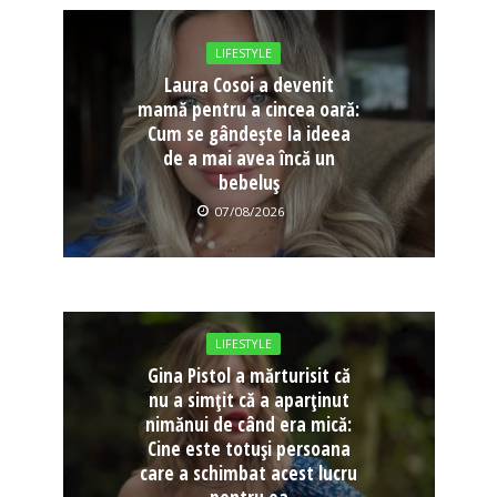
LIFESTYLE
Laura Cosoi a devenit
mamă pentru a cincea oară:
Cum se gândește la ideea
de a mai avea încă un
bebeluș
07/08/2026
LIFESTYLE
Gina Pistol a mărturisit că
nu a simțit că a aparținut
nimănui de când era mică:
Cine este totuși persoana
care a schimbat acest lucru