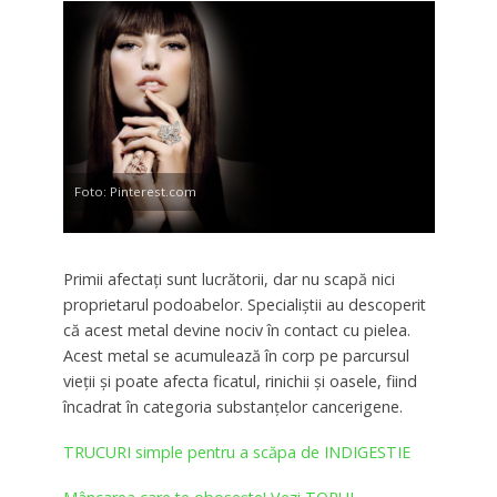
Foto: Pinterest.com
Primii afectaţi sunt lucrătorii, dar nu scapă nici
proprietarul podoabelor. Specialiştii au descoperit
că acest metal devine nociv în contact cu pielea.
Acest metal se acumulează în corp pe parcursul
vieţii şi poate afecta ficatul, rinichii şi oasele, fiind
încadrat în categoria substanţelor cancerigene.
TRUCURI simple pentru a scăpa de INDIGESTIE