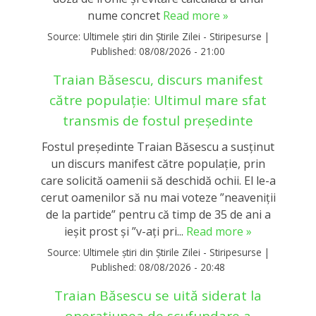
nume concret
Read more »
Source:
Ultimele știri din Știrile Zilei - Stiripesurse
|
Published:
08/08/2026 - 21:00
Traian Băsescu, discurs manifest
către populație: Ultimul mare sfat
transmis de fostul președinte
Fostul președinte Traian Băsescu a susținut
un discurs manifest către populație, prin
care solicită oamenii să deschidă ochii. El le-a
cerut oamenilor să nu mai voteze ”neaveniții
de la partide” pentru că timp de 35 de ani a
ieșit prost și ”v-ați pri...
Read more »
Source:
Ultimele știri din Știrile Zilei - Stiripesurse
|
Published:
08/08/2026 - 20:48
Traian Băsescu se uită siderat la