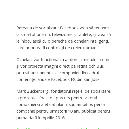
Reţeaua de socializare Facebook vrea să renunţe
la smartphone-uri, televizoare şi tablete, şi vrea să
le înlocuiască cu o pereche de ochelari inteligenţi,
care ar putea fi controlaţi de creierul uman.
Ochelarii vor funcţiona cu ajutorul creierului uman
şi vor proiecta imagini direct pe retina ochiului,
potrivit unui anunţat al companiei din cadrul
conferinţei anuale Facebook F8 din San Jose.
Mark Zuckerberg, fondatorul reţelei de socializare,
a prezentat foaia de parcurs pentru viitorul
companiei şi a etalat planul său ambiţios pentru
companie pentru următorii 10 ani, publicat pentru
prima dată în Aprilie 2016.