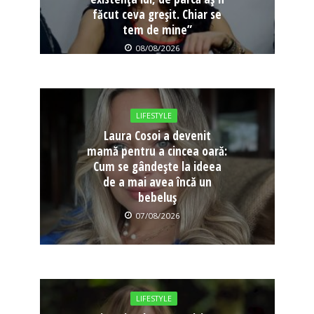
făcut ceva greșit. Chiar se
tem de mine”
08/08/2026
LIFESTYLE
Laura Cosoi a devenit
mamă pentru a cincea oară:
Cum se gândește la ideea
de a mai avea încă un
bebeluș
07/08/2026
LIFESTYLE