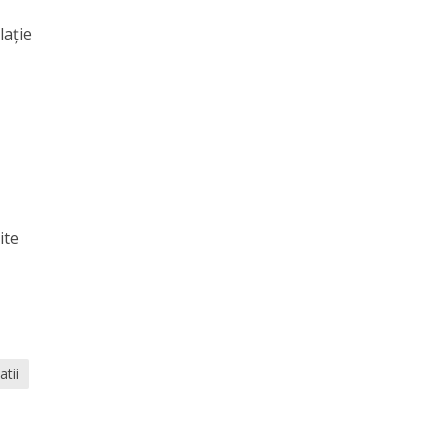
laţie
ite
atii