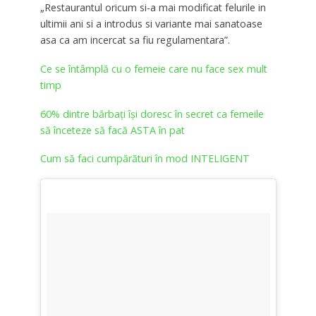
„Restaurantul oricum si-a mai modificat felurile in
ultimii ani si a introdus si variante mai sanatoase
asa ca am incercat sa fiu regulamentara”.
Ce se întâmplă cu o femeie care nu face sex mult
timp
60% dintre bărbați își doresc în secret ca femeile
să înceteze să facă ASTA în pat
Cum să faci cumpărături în mod INTELIGENT