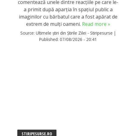
comentează unele dintre reacţiile pe care le-
a primit după aparţia în spaţiul public a
imaginilor cu bărbatul care a fost apărat de
extrem de mulți oameni.
Read more »
Source:
Ultimele știri din Știrile Zilei - Stiripesurse
|
Published:
07/08/2026 - 20:41
STIRIPESURSE.RO