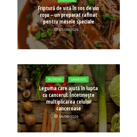
Friptură de vită în sos de vin
roșu – un preparat rafinat
pentru mesele speciale
07/08/2026
NUTRITIE
SANATATE
Leguma care ajută în lupta
cu cancerul: Încetinește
multiplicarea celulor
canceroase
06/08/2026