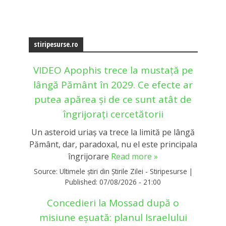
stiripesurse.ro
VIDEO Apophis trece la mustață pe
lângă Pământ în 2029. Ce efecte ar
putea apărea și de ce sunt atât de
îngrijorați cercetătorii
Un asteroid uriaș va trece la limită pe lângă
Pământ, dar, paradoxal, nu el este principala
îngrijorare
Read more »
Source:
Ultimele știri din Știrile Zilei - Stiripesurse
|
Published:
07/08/2026 - 21:00
Concedieri la Mossad după o
misiune eșuată: planul Israelului