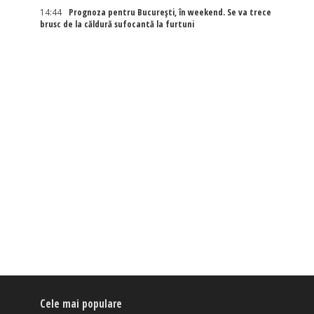
14:44
Prognoza pentru București, în weekend. Se va trece
brusc de la căldură sufocantă la furtuni
Cele mai populare