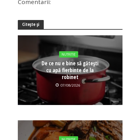
Comentarii:
Citește și
NUTRITIE
De ce nu e bine să gătești
cu apă fierbinte de la
robinet
07/08/2026
NUTRITIE