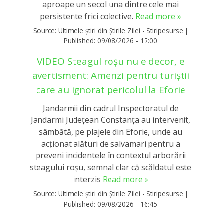
aproape un secol una dintre cele mai
persistente frici colective.
Read more »
Source:
Ultimele știri din Știrile Zilei - Stiripesurse
|
Published:
09/08/2026 - 17:00
VIDEO Steagul roșu nu e decor, e
avertisment: Amenzi pentru turiștii
care au ignorat pericolul la Eforie
Jandarmii din cadrul Inspectoratul de
Jandarmi Județean Constanța au intervenit,
sâmbătă, pe plajele din Eforie, unde au
acționat alături de salvamari pentru a
preveni incidentele în contextul arborării
steagului roșu, semnal clar că scăldatul este
interzis
Read more »
Source:
Ultimele știri din Știrile Zilei - Stiripesurse
|
Published:
09/08/2026 - 16:45