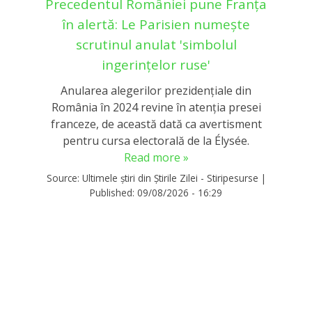
Precedentul României pune Franța
în alertă: Le Parisien numește
scrutinul anulat 'simbolul
ingerințelor ruse'
Anularea alegerilor prezidențiale din
România în 2024 revine în atenția presei
franceze, de această dată ca avertisment
pentru cursa electorală de la Élysée.
Read more »
Source:
Ultimele știri din Știrile Zilei - Stiripesurse
|
Published:
09/08/2026 - 16:29