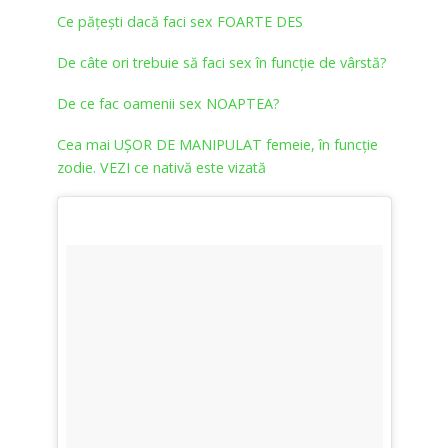
Ce pățești dacă faci sex FOARTE DES
De câte ori trebuie să faci sex în funcție de vârstă?
De ce fac oamenii sex NOAPTEA?
Cea mai UȘOR DE MANIPULAT femeie, în funcție
zodie. VEZI ce nativă este vizată