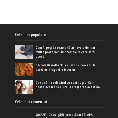
Cele mai populare
Cum îți poți da seama că ai nevoie de mai
multe proteine: Simptomele la care să fii
atent
Cartofi Hasselback la cuptor – crocanți la
exterior, fragezi la interior
De ce să-ți speli părul cu ceai negru: Cum
poate acesta să ajute la creșterea acestuia
Cele mai comentate
ȘOCANT! Ce au găsit cercetătorii în APA