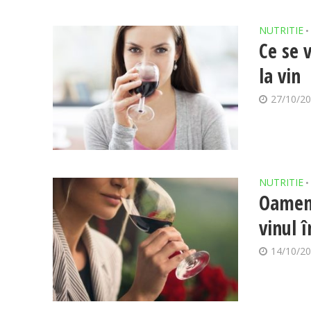
NUTRITIE
•
Ce se 
la vin
27/10/2
NUTRITIE
•
Oameni
vinul î
14/10/2