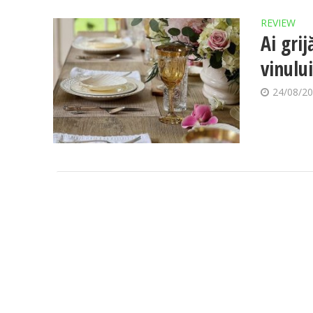
REVIEW
Ai gri
vinului
24/08/2