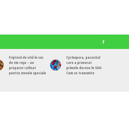
Friptură de vită în sos
Cyclospora, parazitul
de vin roșu – un
care a provocat
preparat rafinat
primele decese în SUA:
pentru mesele speciale
Cum se transmite