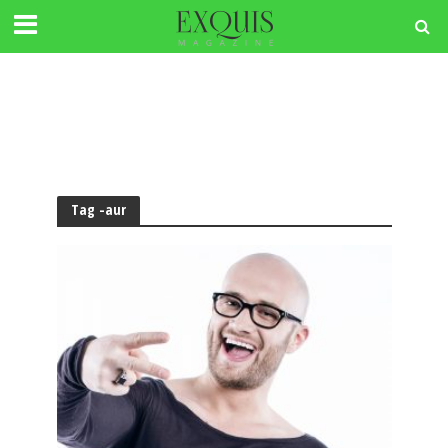
Tag -aur