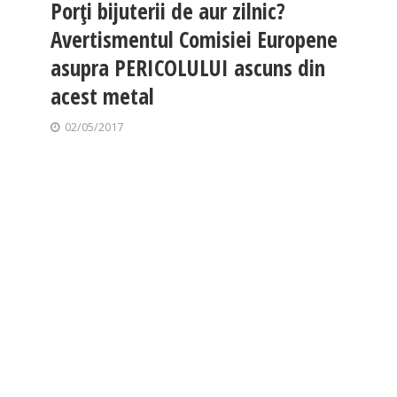
Porți bijuterii de aur zilnic?
Avertismentul Comisiei Europene
asupra PERICOLULUI ascuns din
acest metal
02/05/2017