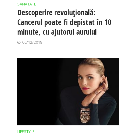
SANATATE
Descoperire revoluţională:
Cancerul poate fi depistat în 10
minute, cu ajutorul aurului
06/12/2018
LIFESTYLE