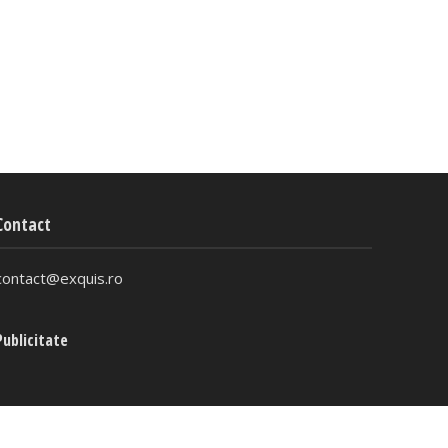
Contact
contact@exquis.ro
Publicitate