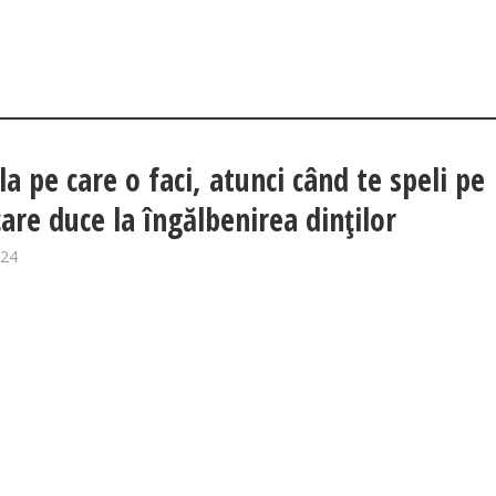
a pe care o faci, atunci când te speli pe
care duce la îngălbenirea dinților
024