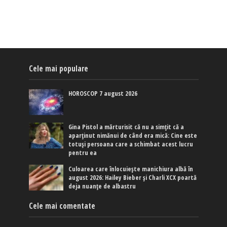
Cele mai populare
HOROSCOP 7 august 2026
Gina Pistol a mărturisit că nu a simțit că a
aparținut nimănui de când era mică: Cine este
totuși persoana care a schimbat acest lucru
pentru ea
Culoarea care înlocuiește manichiura albă în
august 2026: Hailey Bieber și Charli XCX poartă
deja nuanțe de albastru
Cele mai comentate