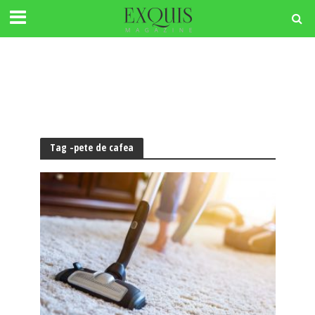
Tag -pete de cafea