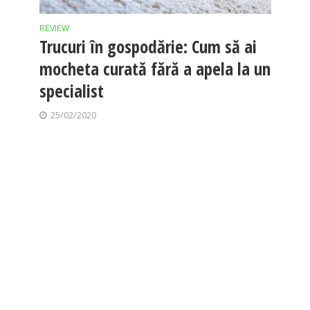
REVIEW
Trucuri în gospodărie: Cum să ai
mocheta curată fără a apela la un
specialist
25/02/2020