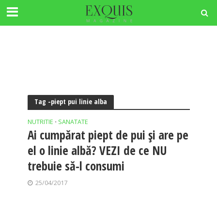
Tag -piept pui linie alba
NUTRITIE
SANATATE
•
Ai cumpărat piept de pui și are pe
el o linie albă? VEZI de ce NU
trebuie să-l consumi
25/04/2017