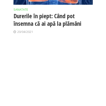
SANATATE
Durerile în piept: Când pot
însemna că ai apă la plămâni
20/04/2021