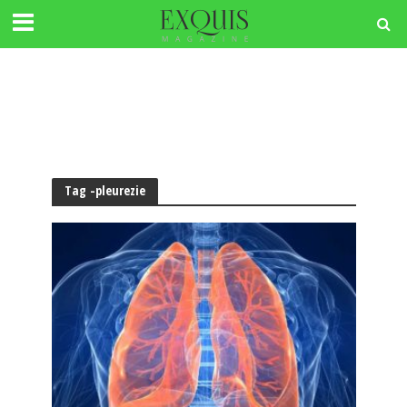
Tag -pleurezie