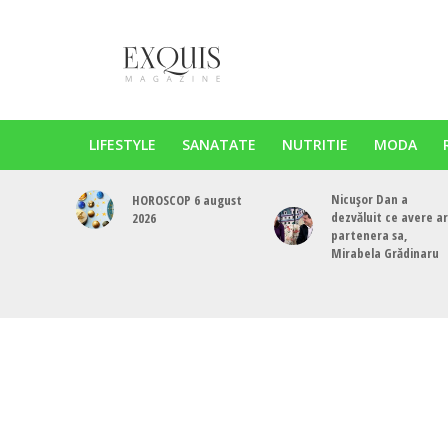
LIFESTYLE
SANATATE
NUTRITIE
MODA
Nicușor Dan a
HOROSCOP 6 august
dezvăluit ce avere a
2026
partenera sa,
Mirabela Grădinaru