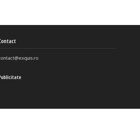
Contact
contact@exquis.ro
Publicitate