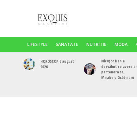
LIFESTYLE
SANATATE
NUTRITIE
MODA
Nicușor Dan a
HOROSCOP 6 august
dezvăluit ce avere a
2026
partenera sa,
Mirabela Grădinaru