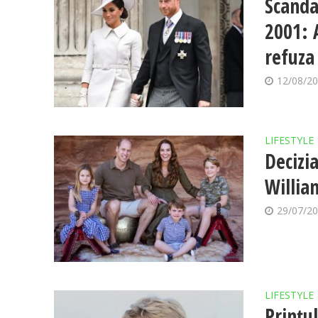
Scanda
2001: 
refuza
12/08/2
LIFESTYLE
Decizi
William
29/07/2
LIFESTYLE
Prințu