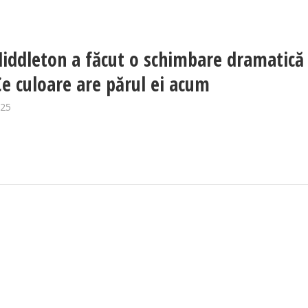
iddleton a făcut o schimbare dramatică
Ce culoare are părul ei acum
025