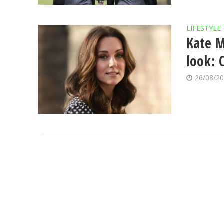
LIFESTYLE
Kate M
look: 
26/08/2