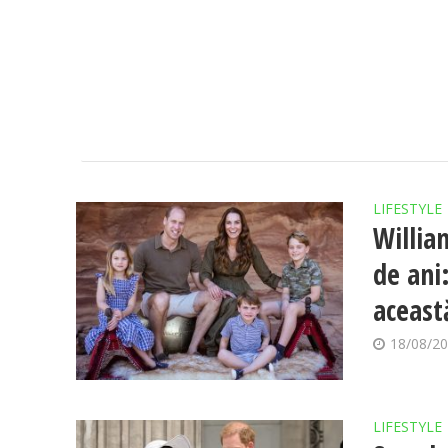
LIFESTYLE
Willia
de ani
aceast
18/08/2
LIFESTYLE