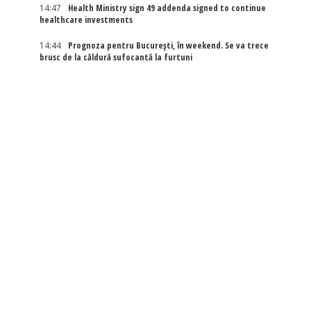
14:47
Health Ministry sign 49 addenda signed to continue
healthcare investments
14:44
Prognoza pentru București, în weekend. Se va trece
brusc de la căldură sufocantă la furtuni