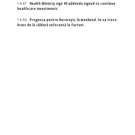
14:47
Health Ministry sign 49 addenda signed to continue
healthcare investments
14:44
Prognoza pentru București, în weekend. Se va trece
brusc de la căldură sufocantă la furtuni