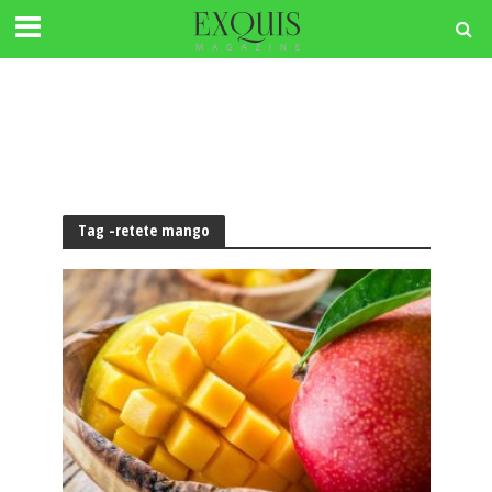
Tag -retete mango