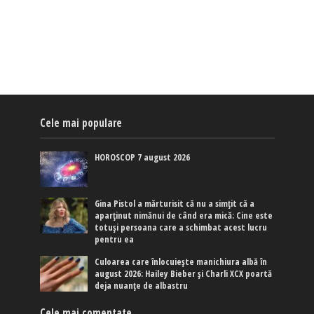
Cele mai populare
HOROSCOP 7 august 2026
Gina Pistol a mărturisit că nu a simțit că a
aparținut nimănui de când era mică: Cine este
totuși persoana care a schimbat acest lucru
pentru ea
Culoarea care înlocuiește manichiura albă în
august 2026: Hailey Bieber și Charli XCX poartă
deja nuanțe de albastru
Cele mai comentate