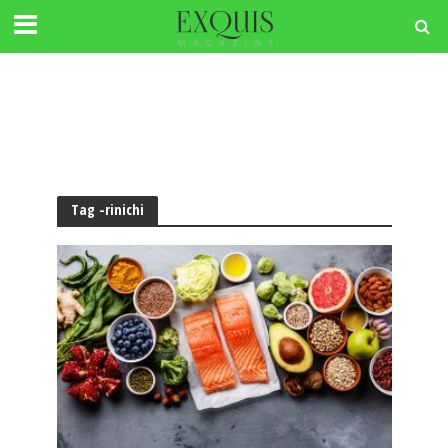
Tag -rinichi