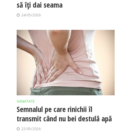
să îți dai seama
24/05/2026
SANATATE
Semnalul pe care rinichii îl
transmit când nu bei destulă apă
22/05/2026