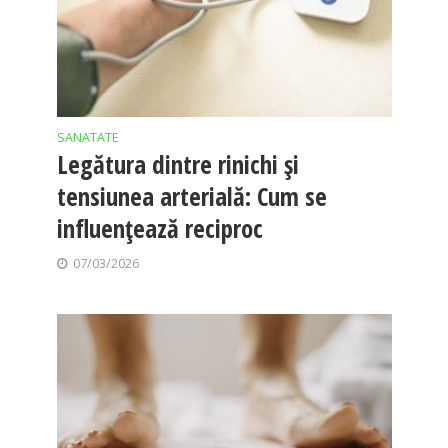
SANATATE
Legătura dintre rinichi și
tensiunea arterială: Cum se
influențează reciproc
07/03/2026