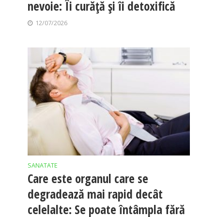
nevoie: Îi curăță și îi detoxifică
12/07/2026
SANATATE
Care este organul care se
degradează mai rapid decât
celelalte: Se poate întâmpla fără