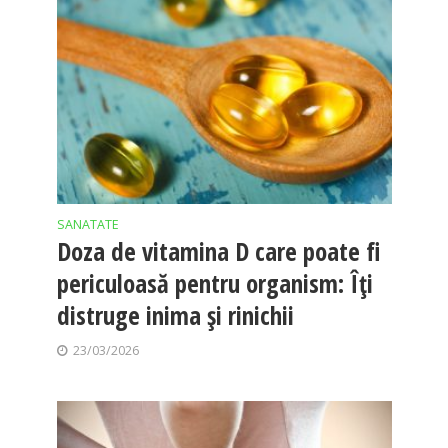
SANATATE
Doza de vitamina D care poate fi
periculoasă pentru organism: Îți
distruge inima și rinichii
23/03/2026