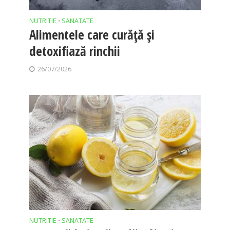
NUTRITIE
SANATATE
•
Alimentele care curăță și
detoxifiază rinchii
26/07/2026
NUTRITIE
SANATATE
•