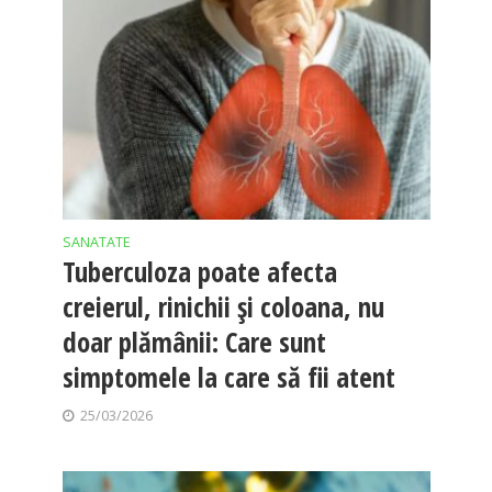
SANATATE
Tuberculoza poate afecta
creierul, rinichii și coloana, nu
doar plămânii: Care sunt
simptomele la care să fii atent
25/03/2026