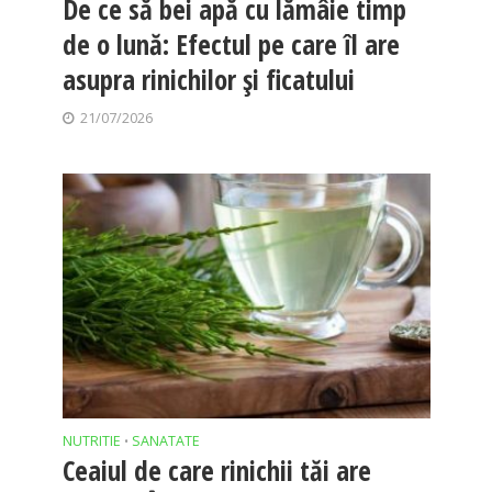
De ce să bei apă cu lămâie timp
de o lună: Efectul pe care îl are
asupra rinichilor și ficatului
21/07/2026
NUTRITIE
SANATATE
•
Ceaiul de care rinichii tăi are