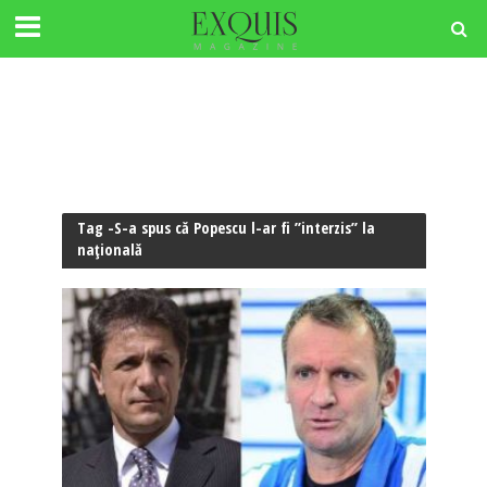
Tag -S-a spus că Popescu l-ar fi ”interzis” la
națională