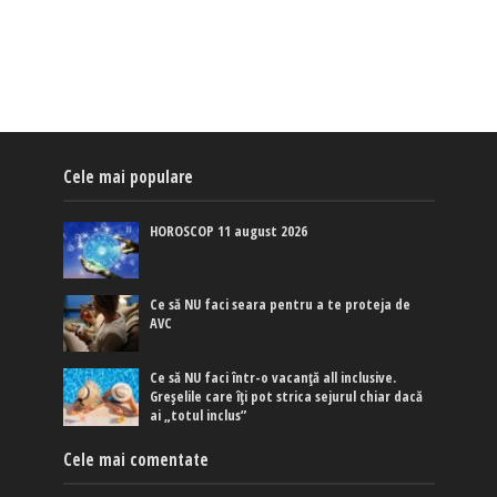
Cele mai populare
HOROSCOP 11 august 2026
Ce să NU faci seara pentru a te proteja de
AVC
Ce să NU faci într-o vacanță all inclusive.
Greșelile care îți pot strica sejurul chiar dacă
ai „totul inclus”
Cele mai comentate