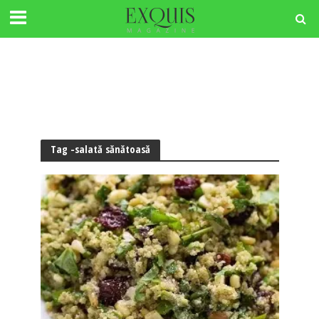
Tag -salată sănătoasă