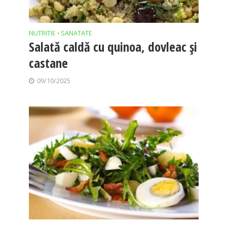
NUTRITIE
SANATATE
•
Salată caldă cu quinoa, dovleac și
castane
09/10/2025