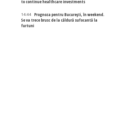
to continue healthcare investments
14:44
Prognoza pentru București, în weekend.
Se va trece brusc de la căldură sufocantă la
furtuni