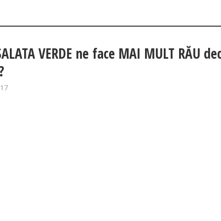
SALATA VERDE ne face MAI MULT RĂU de
?
017