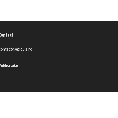
Contact
contact@exquis.ro
Publicitate