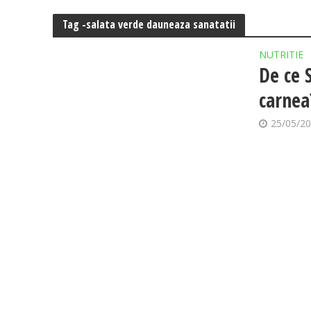
Tag -salata verde dauneaza sanatatii
NUTRITIE
De ce 
carnea
25/05/2