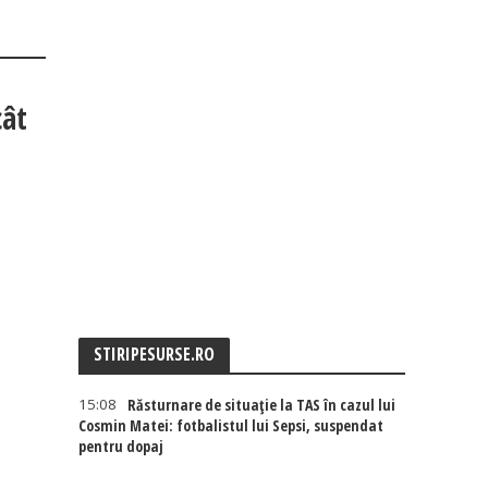
cât
STIRIPESURSE.RO
15:08
Răsturnare de situație la TAS în cazul lui
Cosmin Matei: fotbalistul lui Sepsi, suspendat
pentru dopaj