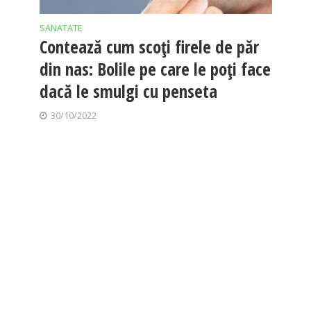
SANATATE
Contează cum scoți firele de păr
din nas: Bolile pe care le poți face
dacă le smulgi cu penseta
30/10/2022