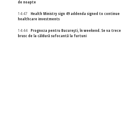
de noapte
14:47
Health Ministry sign 49 addenda signed to continue
healthcare investments
14:44
Prognoza pentru București, în weekend. Se va trece
brusc de la căldură sufocantă la furtuni