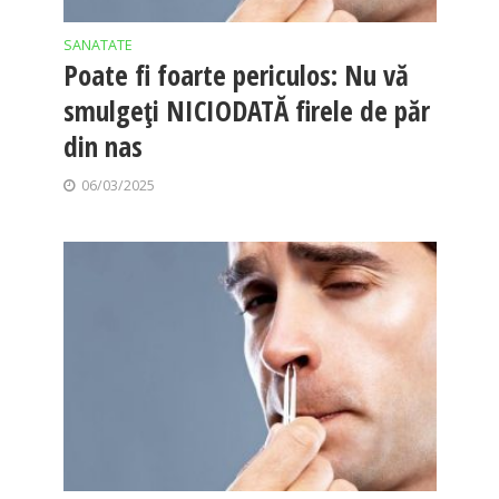
SANATATE
Poate fi foarte periculos: Nu vă
smulgeți NICIODATĂ firele de păr
din nas
06/03/2025