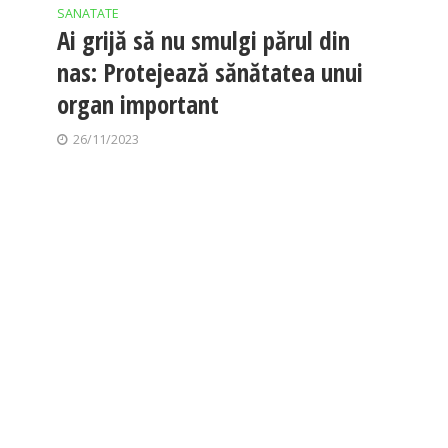
SANATATE
Ai grijă să nu smulgi părul din
nas: Protejează sănătatea unui
organ important
26/11/2023