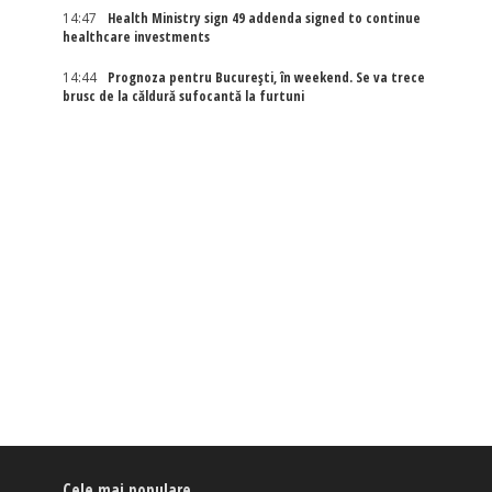
14:47
Health Ministry sign 49 addenda signed to continue
healthcare investments
14:44
Prognoza pentru București, în weekend. Se va trece
brusc de la căldură sufocantă la furtuni
Cele mai populare