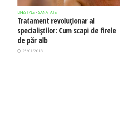
LIFESTYLE
SANATATE
•
Tratament revoluţionar al
specialiştilor: Cum scapi de firele
de păr alb
25/01/2018