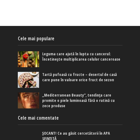
Cele mai populare
Leguma care ajută în lupta cu cancerul:
Încetinește multiplicarea celulor canceroase
Tartă pufoasă cu fructe – desertul de casă
care pune în valoare orice fruct de sezon
„Mediterranean Beauty”, tendința care
promite o piele luminoasă fără o rutină cu
zece produse
Cele mai comentate
ȘOCANT! Ce au găsit cercetătorii în APA
SFINȚITĂ