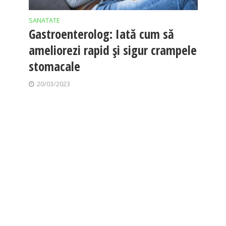
SANATATE
Gastroenterolog: Iată cum să
ameliorezi rapid și sigur crampele
stomacale
20/03/2023