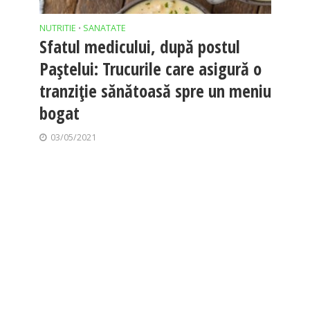
NUTRITIE
SANATATE
•
Sfatul medicului, după postul
Paștelui: Trucurile care asigură o
tranziție sănătoasă spre un meniu
bogat
03/05/2021