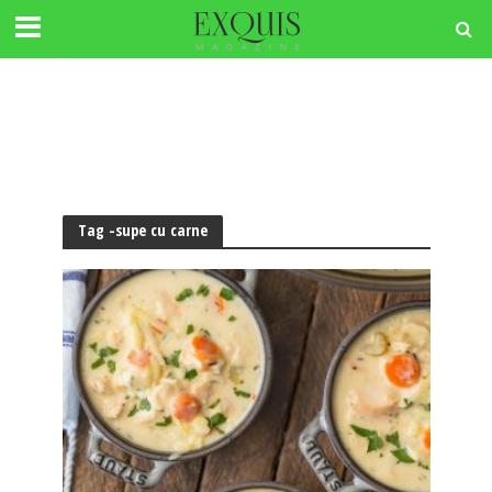
Tag -supe cu carne